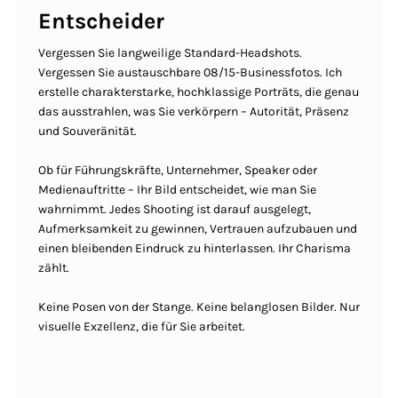
Entscheider
Vergessen Sie langweilige Standard-Headshots.
Vergessen Sie austauschbare 08/15-Businessfotos. Ich
erstelle charakterstarke, hochklassige Porträts, die genau
das ausstrahlen, was Sie verkörpern – Autorität, Präsenz
und Souveränität.
Ob für Führungskräfte, Unternehmer, Speaker oder
Medienauftritte – Ihr Bild entscheidet, wie man Sie
wahrnimmt. Jedes Shooting ist darauf ausgelegt,
Aufmerksamkeit zu gewinnen, Vertrauen aufzubauen und
einen bleibenden Eindruck zu hinterlassen. Ihr Charisma
zählt.
Keine Posen von der Stange. Keine belanglosen Bilder. Nur
visuelle Exzellenz, die für Sie arbeitet.